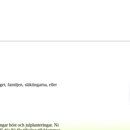
t, familjen, släktingarna, eller
gar höst och julplanteringar. Ni