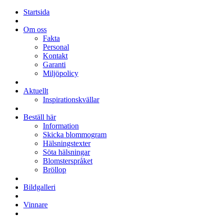
Startsida
Om oss
Fakta
Personal
Kontakt
Garanti
Miljöpolicy
Aktuellt
Inspirationskvällar
Beställ här
Information
Skicka blommogram
Hälsningstexter
Söta hälsningar
Blomsterspråket
Bröllop
Bildgalleri
Vinnare