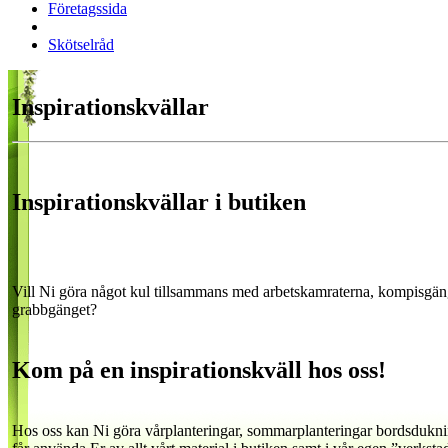
Företagssida
Skötselråd
Inspirationskvällar
Inspirationskvällar i butiken
Vill Ni göra något kul tillsammans med arbetskamraterna, kompisgänge
grabbgänget?
Kom på en inspirationskväll hos oss!
Hos oss kan Ni göra vårplanteringar, sommarplanteringar bordsduknin