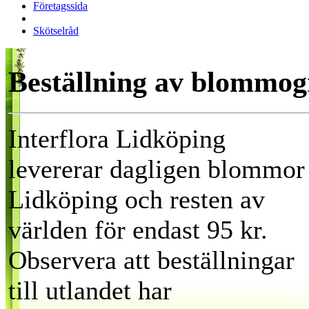
Företagssida
Skötselråd
Beställning av blommo
Interflora Lidköping
levererar dagligen blommor 
Lidköping och resten av
världen för endast 95 kr.
Observera att beställningar
till utlandet har