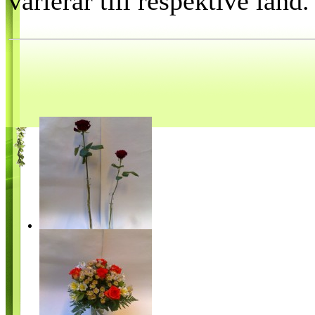
varierar till respektive land.