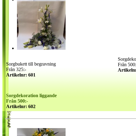
Sorgdeko
Sorgbukett till begravning
Från 500:
Från 325:-
Artikeln
Artikelnr: 601
Sorgdekoration liggande
Från 500:-
Artikelnr: 602