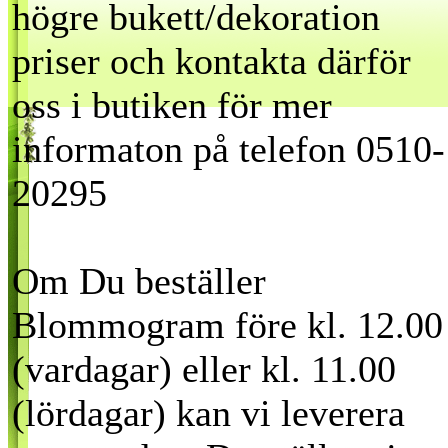
högre bukett/dekoration
priser och kontakta därför
oss i butiken för mer
informaton på telefon 0510-
20295
Om Du beställer
Blommogram före kl. 12.00
(vardagar) eller kl. 11.00
(lördagar) kan vi leverera