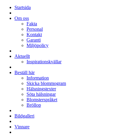
Startsida
Om oss
Fakta
Personal
Kontakt
Garanti
Miljöpolicy
Aktuellt
Inspirationskvällar
Beställ här
Information
Skicka blommogram
Hälsningstexter
Söta hälsningar
Blomsterspråket
Bröllop
Bildgalleri
Vinnare