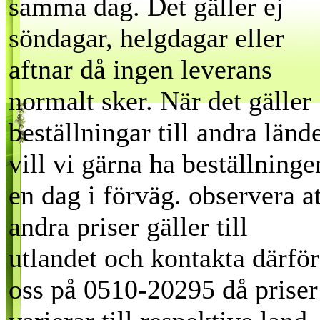
samma dag. Det gäller ej
söndagar, helgdagar eller
aftnar då ingen leverans
normalt sker. När det gäller
beställningar till andra länd
vill vi gärna ha beställninge
en dag i förväg. observera at
andra priser gäller till
utlandet och kontakta därför
oss på 0510-20295 då priser